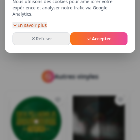
Nous utilisons des cookies pour améliorer votre
Avis clients
expérience et analyser notre trafic via Google
Analytics.
Connectez-vous pour laisser un avis sur votre
En savoir plus
achat
Refuser
Accepter
Autres vinyles