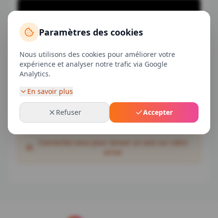
Paramètres des cookies
Nous utilisons des cookies pour améliorer votre
expérience et analyser notre trafic via Google
Analytics.
En savoir plus
Avis clients
Refuser
Accepter
Connectez-vous pour laisser un avis sur votre
achat