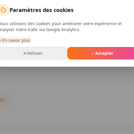
Paramètres des cookies
Ajouter aux favoris
Partager
ous utilisons des cookies pour améliorer votre expérience et
nalyser notre trafic via Google Analytics.
Paiement 100% sécurisé
En savoir plus
CB, Visa, Mastercard, PayPal
Refuser
Accepter
at