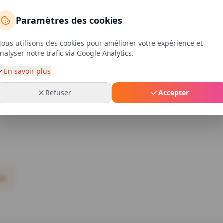
Paramètres des cookies
Ajouter aux favoris
Partager
ous utilisons des cookies pour améliorer votre expérience et
nalyser notre trafic via Google Analytics.
Paiement 100% sécurisé
En savoir plus
Refuser
Accepter
CB, Visa, Mastercard, PayPal
at