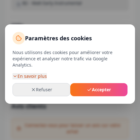
B2
-
Matt Early Instrumental
Vidéo
Paramètres des cookies
Nous utilisons des cookies pour améliorer votre
expérience et analyser notre trafic via Google
Analytics.
En savoir plus
Refuser
Accepter
Avis clients
Connectez-vous pour laisser un avis sur votre
achat