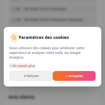
B1
-
Get Down (Fred P Reshape)
B2
-
Get Down (Fred P Deepness Reshape)
Vidéo
Paramètres des cookies
Nous utilisons des cookies pour améliorer votre
expérience et analyser notre trafic via Google
Analytics.
En savoir plus
Refuser
Accepter
Avis clients