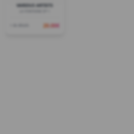
VARIOUS ARTISTS
LA FONTAINE EP 1
20.00
€
+ de détails